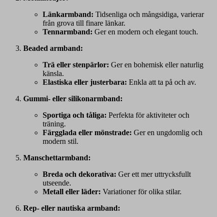
Länkarmband:
Tidsenliga och mångsidiga, varierar
från grova till finare länkar.
Tennarmband:
Ger en modern och elegant touch.
Beaded armband:
Trä eller stenpärlor:
Ger en bohemisk eller naturlig
känsla.
Elastiska eller justerbara:
Enkla att ta på och av.
Gummi- eller silikonarmband:
Sportiga och tåliga:
Perfekta för aktiviteter och
träning.
Färgglada eller mönstrade:
Ger en ungdomlig och
modern stil.
Manschettarmband:
Breda och dekorativa:
Ger ett mer uttrycksfullt
utseende.
Metall eller läder:
Variationer för olika stilar.
Rep- eller nautiska armband: