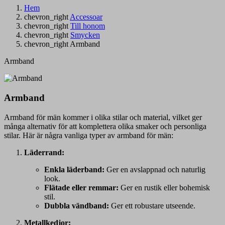
Hem
chevron_right
Accessoar
chevron_right
Till honom
chevron_right
Smycken
chevron_right
Armband
Armband
Armband
Armband för män kommer i olika stilar och material, vilket ger
många alternativ för att komplettera olika smaker och personliga
stilar. Här är några vanliga typer av armband för män:
Läderrand:
Enkla läderband:
Ger en avslappnad och naturlig
look.
Flätade eller remmar:
Ger en rustik eller bohemisk
stil.
Dubbla vändband:
Ger ett robustare utseende.
Metallkedjor: