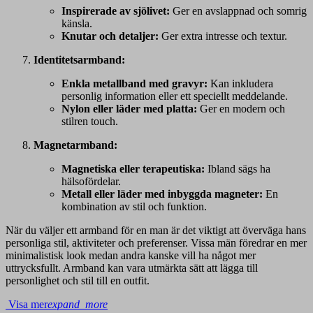
Inspirerade av sjölivet:
Ger en avslappnad och somrig
känsla.
Knutar och detaljer:
Ger extra intresse och textur.
Identitetsarmband:
Enkla metallband med gravyr:
Kan inkludera
personlig information eller ett speciellt meddelande.
Nylon eller läder med platta:
Ger en modern och
stilren touch.
Magnetarmband:
Magnetiska eller terapeutiska:
Ibland sägs ha
hälsofördelar.
Metall eller läder med inbyggda magneter:
En
kombination av stil och funktion.
När du väljer ett armband för en man är det viktigt att överväga hans
personliga stil, aktiviteter och preferenser. Vissa män föredrar en mer
minimalistisk look medan andra kanske vill ha något mer
uttrycksfullt. Armband kan vara utmärkta sätt att lägga till
personlighet och stil till en outfit.
Visa mer
expand_more