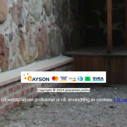
sta.
Copyright © 2024 presenten,online
 på webbplatsen godkänner ni vår användning av cookies.
Läs me