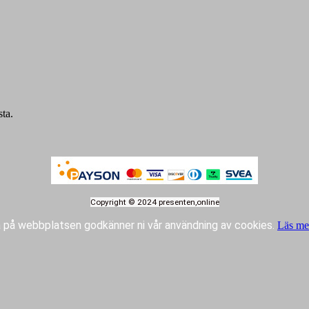
sta.
Copyright © 2024 presenten,online
 på webbplatsen godkänner ni vår användning av cookies.
Läs me