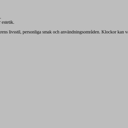
.
 estetik.
darens livsstil, personliga smak och användningsområden. Klockor kan va