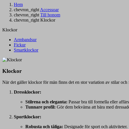
Hem
chevron_right
Accessoar
chevron_right
Till honom
chevron_right
Klockor
Klockor
Armbandsur
Fickur
Smartklockor
Klockor
När det gäller klockor för män finns det en stor variation av stilar och
Dressklockor:
Stilrena och eleganta:
Passar bra till formella eller affärs
Tunnare profil:
Gör dem bekväma att bära med dressade
Sportklockor:
Robusta och tåliga:
Designade för sport och aktiviteter.