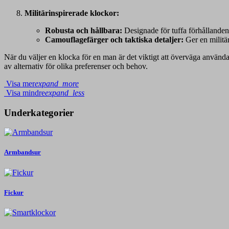
Militärinspirerade klockor:
Robusta och hållbara:
Designade för tuffa förhållanden
Camouflagefärger och taktiska detaljer:
Ger en militär
När du väljer en klocka för en man är det viktigt att överväga använ
av alternativ för olika preferenser och behov.
Visa mer
expand_more
Visa mindre
expand_less
Underkategorier
Armbandsur
Fickur