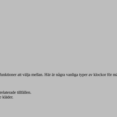
 funktioner att välja mellan. Här är några vanliga typer av klockor för m
relaterade tillfällen.
 kläder.