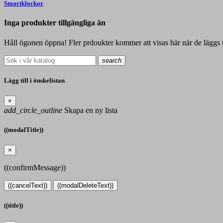
Smartklockor
Inga produkter tillgängliga än
Håll ögonen öppna! Fler prdoukter kommer att visas här när de läggs ti
search
Lägg till i önskelistan
×
add_circle_outline
Skapa en ny lista
((modalTitle))
×
((confirmMessage))
((cancelText))
((modalDeleteText))
((title))