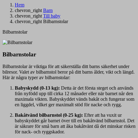
Hem
chevron_right
Barn
chevron_right
Till baby
chevron_right
Bilbarnstolar
Bilbarnstolar
Bilbarnstolar
Bilbarnstolar är viktiga för att säkerställa ditt barns säkerhet under
bilresor. Valet av bilbarnstol beror på ditt barns ålder, vikt och längd.
Här är några typer av bilbarnstolar:
Babyskydd (0-13 kg):
Detta är det första steget och används
från nyfödd upp till cirka 12 månader eller när barnet når den
maximala vikten. Babyskyddet vänds bakåt och fungerar som
en liggdel, vilket ger maximalt stöd för nacke och rygg.
Bakåtvänd bilbarnstol (0-25 kg):
Efter att ha vuxit ur
babyskyddet går barnet över till en bakåtvänd bilbarnstol. Det
är säkrare för små barn att åka bakåtvänt då det minskar risken
för nack- och ryggskador.