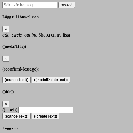
search
Lägg till i önskelistan
×
add_circle_outline
Skapa en ny lista
((modalTitle))
×
((confirmMessage))
((cancelText))
((modalDeleteText))
((title))
×
((label))
((cancelText))
((createText))
Logga in