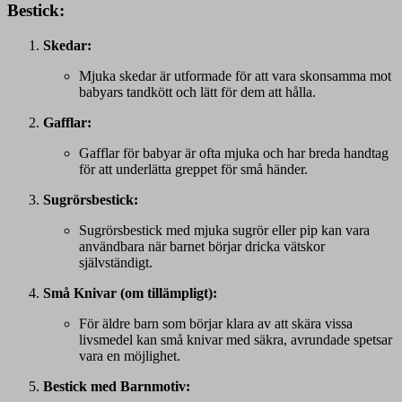
Bestick:
Skedar:
Mjuka skedar är utformade för att vara skonsamma mot
babyars tandkött och lätt för dem att hålla.
Gafflar:
Gafflar för babyar är ofta mjuka och har breda handtag
för att underlätta greppet för små händer.
Sugrörsbestick:
Sugrörsbestick med mjuka sugrör eller pip kan vara
användbara när barnet börjar dricka vätskor
självständigt.
Små Knivar (om tillämpligt):
För äldre barn som börjar klara av att skära vissa
livsmedel kan små knivar med säkra, avrundade spetsar
vara en möjlighet.
Bestick med Barnmotiv: