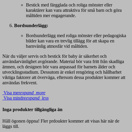
Bestick med färgglada och roliga mönster eller
karaktärer kan vara attraktiva för små barn och göra
måltiden mer engagerande.
Bordsunderlägg:
Bordsunderlägg med roliga mönster eller pedagogiska
bilder kan vara en trevlig tillägg för att skapa en
barnvänlig atmosfär vid måltiden.
När du väljer servis och bestick för baby är säkerhet och
användarvänlighet avgörande. Material bör vara fritt från skadliga
ämnen, och designen bör vara anpassad för barnets ålder och
utvecklingsstadium. Dessutom är enkel rengöring och hållbarhet
viktiga faktorer att överväga, eftersom dessa produkter kommer att
användas frekvent.
Visa mer
expand_more
Visa mindre
expand_less
Inga produkter tillgängliga än
Håll ögonen öppna! Fler prdoukter kommer att visas här när de
läggs till.