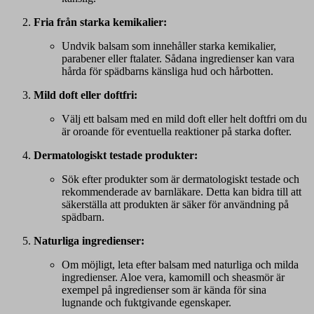
Fria från starka kemikalier:
Undvik balsam som innehåller starka kemikalier,
parabener eller ftalater. Sådana ingredienser kan vara
hårda för spädbarns känsliga hud och hårbotten.
Mild doft eller doftfri:
Välj ett balsam med en mild doft eller helt doftfri om du
är oroande för eventuella reaktioner på starka dofter.
Dermatologiskt testade produkter:
Sök efter produkter som är dermatologiskt testade och
rekommenderade av barnläkare. Detta kan bidra till att
säkerställa att produkten är säker för användning på
spädbarn.
Naturliga ingredienser:
Om möjligt, leta efter balsam med naturliga och milda
ingredienser. Aloe vera, kamomill och sheasmör är
exempel på ingredienser som är kända för sina
lugnande och fuktgivande egenskaper.