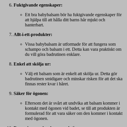
Fuktgivande egenskaper:
Ett bra babybalsam bör ha fuktgivande egenskaper för
att hjälpa till att hålla ditt barns hår mjukt och
hanterbart.
Allt-i-ett-produkter:
Vissa babybalsam är utformade för att fungera som
schampo och balsam i ett. Detta kan vara praktiskt om
du vill göra badrutinen enklare.
Enkel att skölja ur:
Välj ett balsam som är enkelt att skölja ur. Detta gör
badrutinen smidigare och minskar risken för att det ska
finnas rester kvar i håret.
Säker för ögonen:
Eftersom det är svårt att undvika att balsam kommer i
kontakt med ögonen vid badet, se till att produkten är
formulerad för att vara säker om den kommer i kontakt
med ögonen.