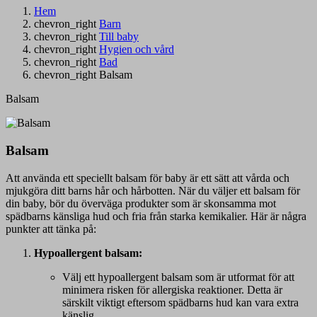
Hem
chevron_right
Barn
chevron_right
Till baby
chevron_right
Hygien och vård
chevron_right
Bad
chevron_right
Balsam
Balsam
Balsam
Att använda ett speciellt balsam för baby är ett sätt att vårda och
mjukgöra ditt barns hår och hårbotten. När du väljer ett balsam för
din baby, bör du överväga produkter som är skonsamma mot
spädbarns känsliga hud och fria från starka kemikalier. Här är några
punkter att tänka på:
Hypoallergent balsam:
Välj ett hypoallergent balsam som är utformat för att
minimera risken för allergiska reaktioner. Detta är
särskilt viktigt eftersom spädbarns hud kan vara extra
känslig.