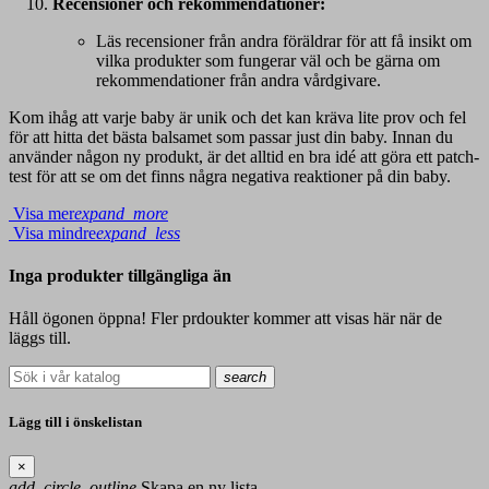
Recensioner och rekommendationer:
Läs recensioner från andra föräldrar för att få insikt om
vilka produkter som fungerar väl och be gärna om
rekommendationer från andra vårdgivare.
Kom ihåg att varje baby är unik och det kan kräva lite prov och fel
för att hitta det bästa balsamet som passar just din baby. Innan du
använder någon ny produkt, är det alltid en bra idé att göra ett patch-
test för att se om det finns några negativa reaktioner på din baby.
Visa mer
expand_more
Visa mindre
expand_less
Inga produkter tillgängliga än
Håll ögonen öppna! Fler prdoukter kommer att visas här när de
läggs till.
search
Lägg till i önskelistan
×
add_circle_outline
Skapa en ny lista