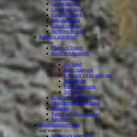
Leksaksbutiker
Leksakstelefoner
Leksaksverktyg
Leksaksväskor
Läkare leksaker
Skönhets leksaker
Kreativa aktiviteter
remove
Clay och Dough
Konst och hantverk
remove
Art Sand
Barns hantverk
Leksaker för att göra mat
Målarbilder
Pappershantverk
Teckning
Krita och markörbrädor
Modellering och skulptur
Mosaiker
Papper och klistermärken
Rittavlor
Maskeradkläder barn
add
remove
Maskeradkläder barn