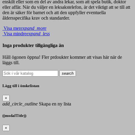
enskilt eller som en del av andra lekar, som att spela butik, doktor
eller affär. När du väljer en leksakstelefon, är det viktigt att se till att
den är säker för barnet och att den uppfyller eventuella
åldersspecifika krav och standarder.
Visa mer
expand_more
Visa mindre
expand_less
Inga produkter tillgängliga än
Håll ögonen öppna! Fler prdoukter kommer att visas här när de
läggs till.
search
Lägg till i önskelistan
×
add_circle_outline
Skapa en ny lista
((modalTitle))
×