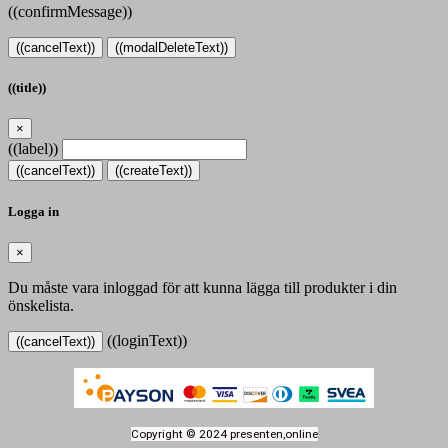
((confirmMessage))
((cancelText))
((modalDeleteText))
((title))
×
((label))
((cancelText))
((createText))
Logga in
×
Du måste vara inloggad för att kunna lägga till produkter i din
önskelista.
((loginText))
((cancelText))
Copyright © 2024 presenten,online