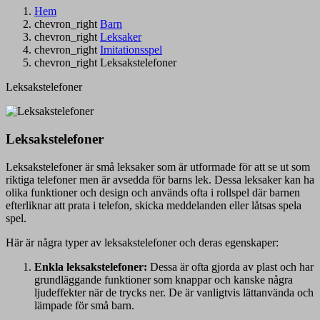
Hem
chevron_right
Barn
chevron_right
Leksaker
chevron_right
Imitationsspel
chevron_right
Leksakstelefoner
Leksakstelefoner
Leksakstelefoner
Leksakstelefoner är små leksaker som är utformade för att se ut som
riktiga telefoner men är avsedda för barns lek. Dessa leksaker kan ha
olika funktioner och design och används ofta i rollspel där barnen
efterliknar att prata i telefon, skicka meddelanden eller låtsas spela
spel.
Här är några typer av leksakstelefoner och deras egenskaper:
Enkla leksakstelefoner:
Dessa är ofta gjorda av plast och har
grundläggande funktioner som knappar och kanske några
ljudeffekter när de trycks ner. De är vanligtvis lättanvända och
lämpade för små barn.