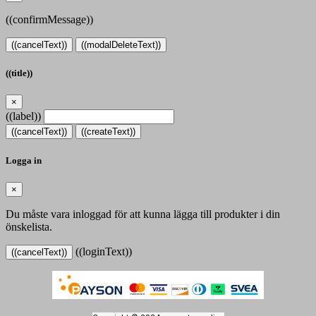
((confirmMessage))
((cancelText))
((modalDeleteText))
((title))
×
((label))
((cancelText))
((createText))
Logga in
×
Du måste vara inloggad för att kunna lägga till produkter i din
önskelista.
((loginText))
((cancelText))