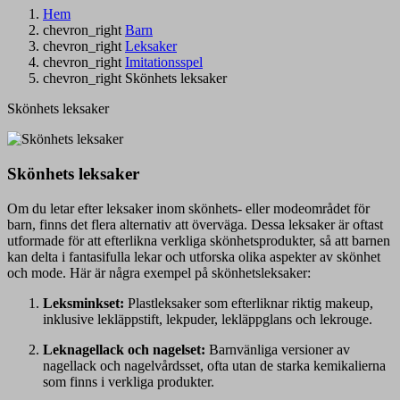
Hem
chevron_right
Barn
chevron_right
Leksaker
chevron_right
Imitationsspel
chevron_right
Skönhets leksaker
Skönhets leksaker
Skönhets leksaker
Om du letar efter leksaker inom skönhets- eller modeområdet för
barn, finns det flera alternativ att överväga. Dessa leksaker är oftast
utformade för att efterlikna verkliga skönhetsprodukter, så att barnen
kan delta i fantasifulla lekar och utforska olika aspekter av skönhet
och mode. Här är några exempel på skönhetsleksaker:
Leksminkset:
Plastleksaker som efterliknar riktig makeup,
inklusive lekläppstift, lekpuder, lekläppglans och lekrouge.
Leknagellack och nagelset:
Barnvänliga versioner av
nagellack och nagelvårdsset, ofta utan de starka kemikalierna
som finns i verkliga produkter.