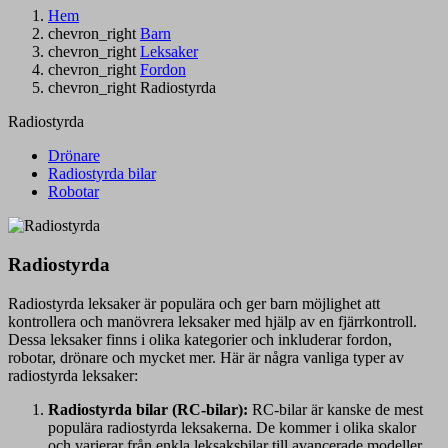
Hem
chevron_right
Barn
chevron_right
Leksaker
chevron_right
Fordon
chevron_right
Radiostyrda
Radiostyrda
Drönare
Radiostyrda bilar
Robotar
Radiostyrda
Radiostyrda leksaker är populära och ger barn möjlighet att
kontrollera och manövrera leksaker med hjälp av en fjärrkontroll.
Dessa leksaker finns i olika kategorier och inkluderar fordon,
robotar, drönare och mycket mer. Här är några vanliga typer av
radiostyrda leksaker:
Radiostyrda bilar (RC-bilar):
RC-bilar är kanske de mest
populära radiostyrda leksakerna. De kommer i olika skalor
och varierar från enkla leksaksbilar till avancerade modeller