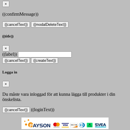
×
((confirmMessage))
((cancelText))
((modalDeleteText))
((title))
×
((label))
((cancelText))
((createText))
Logga in
×
Du måste vara inloggad för att kunna lägga till produkter i din
önskelista.
((loginText))
((cancelText))