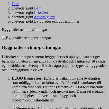
Hem
chevron_right
Barn
chevron_right
Leksaker
chevron_right
Actionfigurer
chevron_right
Byggnader och uppsättningar
Byggnader och uppsättningar
Byggnader och uppsättningar
Leksaker som representerar byggnader och uppbyggbara set ger
barn möjligheten att använda sin kreativitet och fantasi för att skapa
egna världar och äventyr. Här är några populära typer av byggnader
och uppbyggbara leksaker:
LEGO-byggsatser:
LEGO är välkänt för sina byggsatser
som möjliggör konstruktion av allt från enkla strukturer till
komplexa modeller. Det finns tematiska LEGO-set baserade
på filmer, städer, rymden och mycket mer. Dessa set erbjuder
barn möjlighet att utveckla sina bygg- och
problemlösningsfärdigheter.
Träbyggsatser:
Träbyggsatser är ofta mer traditionella och