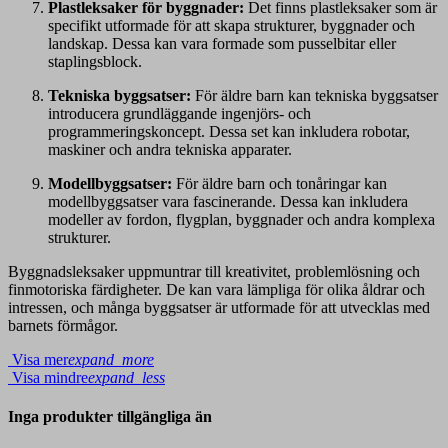
Plastleksaker för byggnader:
Det finns plastleksaker som är
specifikt utformade för att skapa strukturer, byggnader och
landskap. Dessa kan vara formade som pusselbitar eller
staplingsblock.
Tekniska byggsatser:
För äldre barn kan tekniska byggsatser
introducera grundläggande ingenjörs- och
programmeringskoncept. Dessa set kan inkludera robotar,
maskiner och andra tekniska apparater.
Modellbyggsatser:
För äldre barn och tonåringar kan
modellbyggsatser vara fascinerande. Dessa kan inkludera
modeller av fordon, flygplan, byggnader och andra komplexa
strukturer.
Byggnadsleksaker uppmuntrar till kreativitet, problemlösning och
finmotoriska färdigheter. De kan vara lämpliga för olika åldrar och
intressen, och många byggsatser är utformade för att utvecklas med
barnets förmågor.
Visa mer
expand_more
Visa mindre
expand_less
Inga produkter tillgängliga än