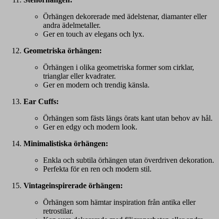
Örhängen dekorerade med ädelstenar, diamanter eller
andra ädelmetaller.
Ger en touch av elegans och lyx.
Geometriska örhängen:
Örhängen i olika geometriska former som cirklar,
trianglar eller kvadrater.
Ger en modern och trendig känsla.
Ear Cuffs:
Örhängen som fästs längs örats kant utan behov av hål.
Ger en edgy och modern look.
Minimalistiska örhängen:
Enkla och subtila örhängen utan överdriven dekoration.
Perfekta för en ren och modern stil.
Vintageinspirerade örhängen:
Örhängen som hämtar inspiration från antika eller
retrostilar.