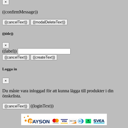
×
((confirmMessage))
((cancelText))
((modalDeleteText))
((title))
×
((label))
((cancelText))
((createText))
Logga in
×
Du måste vara inloggad för att kunna lägga till produkter i din
önskelista.
((loginText))
((cancelText))