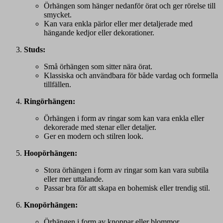
Örhängen som hänger nedanför örat och ger rörelse till
smycket.
Kan vara enkla pärlor eller mer detaljerade med
hängande kedjor eller dekorationer.
Studs:
Små örhängen som sitter nära örat.
Klassiska och användbara för både vardag och formella
tillfällen.
Ringörhängen:
Örhängen i form av ringar som kan vara enkla eller
dekorerade med stenar eller detaljer.
Ger en modern och stilren look.
Hoopörhängen:
Stora örhängen i form av ringar som kan vara subtila
eller mer uttalande.
Passar bra för att skapa en bohemisk eller trendig stil.
Knopörhängen:
Örhängen i form av knoppar eller blommor.