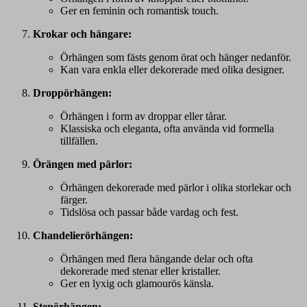
Ger en feminin och romantisk touch.
Krokar och hängare:
Örhängen som fästs genom örat och hänger nedanför.
Kan vara enkla eller dekorerade med olika designer.
Droppörhängen:
Örhängen i form av droppar eller tårar.
Klassiska och eleganta, ofta använda vid formella
tillfällen.
Örängen med pärlor:
Örhängen dekorerade med pärlor i olika storlekar och
färger.
Tidslösa och passar både vardag och fest.
Chandelierörhängen:
Örhängen med flera hängande delar och ofta
dekorerade med stenar eller kristaller.
Ger en lyxig och glamourös känsla.
Stenörhängen: