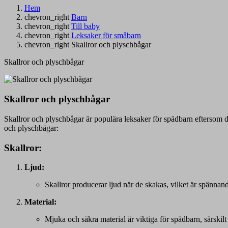
Hem
chevron_right
Barn
chevron_right
Till baby
chevron_right
Leksaker för småbarn
chevron_right
Skallror och plyschbågar
Skallror och plyschbågar
Skallror och plyschbågar
Skallror och plyschbågar är populära leksaker för spädbarn eftersom de
och plyschbågar:
Skallror:
Ljud:
Skallror producerar ljud när de skakas, vilket är spännand
Material:
Mjuka och säkra material är viktiga för spädbarn, särskil