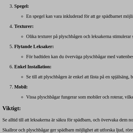
Spegel:
En spegel kan vara inkluderad för att ge spädbarnet möjlig
Texturer:
Olika texturer på plyschbågen och leksakerna stimulerar 
Flytande Leksaker:
För badtiden kan du överväga plyschbågar med vattenbes
Enkel Installation:
Se till att plyschbågen är enkel att fästa på en spjälsäng, 
Mobil:
Vissa plyschbågar fungerar som mobiler och roterar, vilke
Viktigt:
Se alltid till att leksakerna är säkra för spädbarn, och övervaka dem no
Skallror och plyschbågar ger spädbarn möjlighet att utforska ljud, rörel