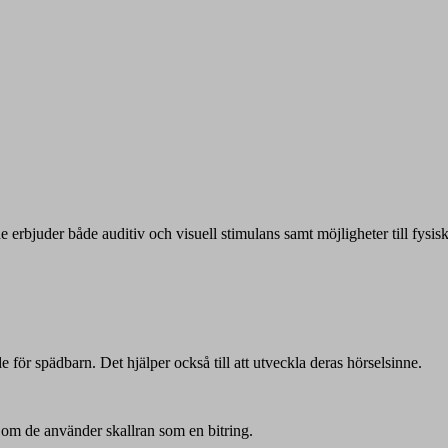
 erbjuder både auditiv och visuell stimulans samt möjligheter till fysis
e för spädbarn. Det hjälper också till att utveckla deras hörselsinne.
t om de använder skallran som en bitring.