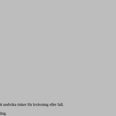
t undvika risker för kvävning eller fall.
ling.