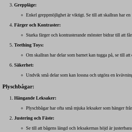
Greppläge:
Enkel greppmöjlighet är viktigt. Se till att skallran har e
Färger och Kontraster:
Starka färger och kontrasterande mönster bidrar till att 
Teething Toys:
Om skallran har delar som barnet kan tugga på, se till att
Säkerhet:
Undvik små delar som kan lossna och utgöra en kvävningsr
Plyschbågar:
Hängande Leksaker:
Plyschbågar har ofta små mjuka leksaker som hänger från b
Justering och Fäste:
Se till att bågens längd och leksakernas höjd är justerbara