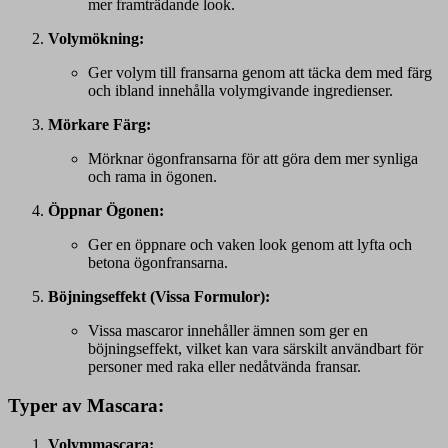
mer framträdande look.
Volymökning:
Ger volym till fransarna genom att täcka dem med färg
och ibland innehålla volymgivande ingredienser.
Mörkare Färg:
Mörknar ögonfransarna för att göra dem mer synliga
och rama in ögonen.
Öppnar Ögonen:
Ger en öppnare och vaken look genom att lyfta och
betona ögonfransarna.
Böjningseffekt (Vissa Formulor):
Vissa mascaror innehåller ämnen som ger en
böjningseffekt, vilket kan vara särskilt användbart för
personer med raka eller nedåtvända fransar.
Typer av Mascara:
Volymmascara: