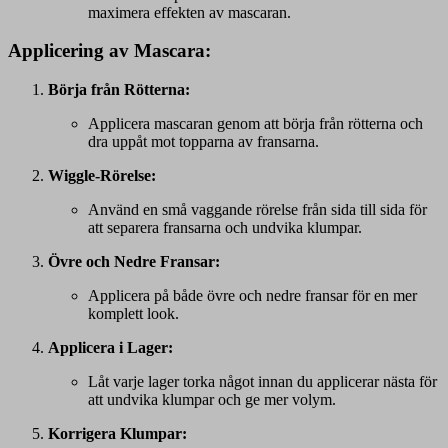
maximera effekten av mascaran.
Applicering av Mascara:
Börja från Rötterna:
Applicera mascaran genom att börja från rötterna och
dra uppåt mot topparna av fransarna.
Wiggle-Rörelse:
Använd en små vaggande rörelse från sida till sida för
att separera fransarna och undvika klumpar.
Övre och Nedre Fransar:
Applicera på både övre och nedre fransar för en mer
komplett look.
Applicera i Lager:
Låt varje lager torka något innan du applicerar nästa för
att undvika klumpar och ge mer volym.
Korrigera Klumpar: