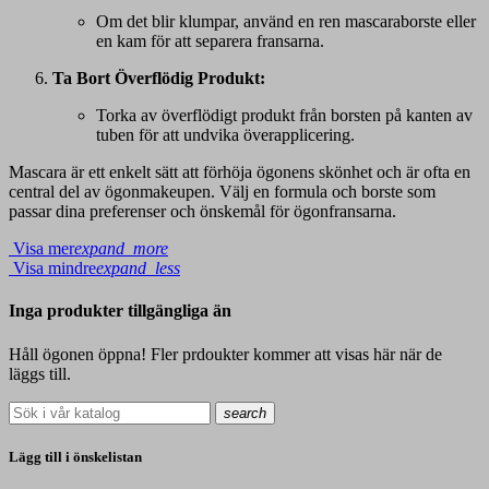
Om det blir klumpar, använd en ren mascaraborste eller
en kam för att separera fransarna.
Ta Bort Överflödig Produkt:
Torka av överflödigt produkt från borsten på kanten av
tuben för att undvika överapplicering.
Mascara är ett enkelt sätt att förhöja ögonens skönhet och är ofta en
central del av ögonmakeupen. Välj en formula och borste som
passar dina preferenser och önskemål för ögonfransarna.
Visa mer
expand_more
Visa mindre
expand_less
Inga produkter tillgängliga än
Håll ögonen öppna! Fler prdoukter kommer att visas här när de
läggs till.
search
Lägg till i önskelistan