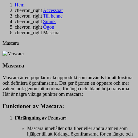
Hem
chevron_right
Accessoar
chevron_right
Till henne
chevron_right
Smink
chevron_right
Ögon
chevron_right
Mascara
Mascara
Mascara
Mascara är en populär makeupprodukt som används för att förstora
och definiera ögonfransarna. Det ger ögonen en öppnare och mer
vaken look genom att mörkna, förlänga och ibland böja fransarna.
Här är några viktiga punkter om mascara:
Funktioner av Mascara:
Förlängning av Fransar:
Mascara innehåller ofta fiber eller andra ämnen som
hjälper till att förlänga ögonfransarna för en längre och